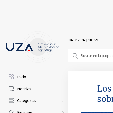
06.08.2026
|
10:35:06
Inicio
Los
Noticias
sob
Categorías
Regiones