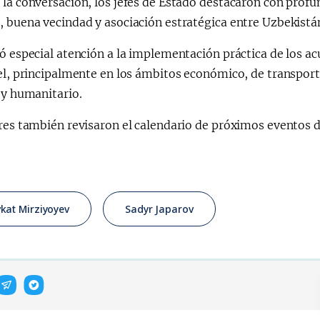
la conversación, los jefes de Estado destacaron con profund
 buena vecindad y asociación estratégica entre Uzbekistán
ó especial atención a la implementación práctica de los a
el, principalmente en los ámbitos económico, de transport
 y humanitario.
res también revisaron el calendario de próximos eventos de
kat Mirziyoyev
Sadyr Japarov