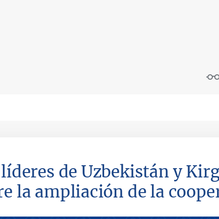
 líderes de Uzbekistán y Kir
re la ampliación de la coope