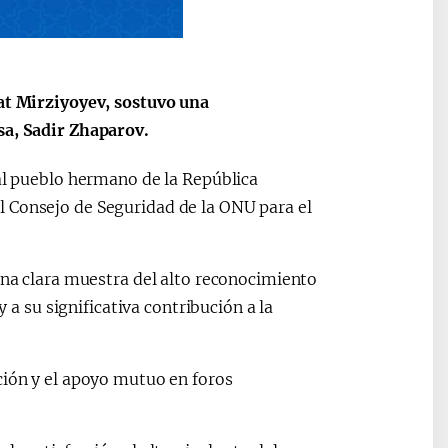
kat Mirziyoyev, sostuvo una
sa, Sadir Zhaparov.
 al pueblo hermano de la República
l Consejo de Seguridad de la ONU para el
una clara muestra del alto reconocimiento
y a su significativa contribución a la
ción y el apoyo mutuo en foros