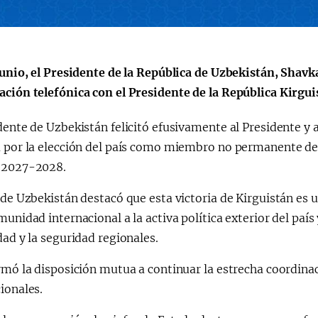
a"
 junio, el Presidente de la República de Uzbekistán, Shav
ación telefónica con el Presidente de la República Kirgui
dente de Uzbekistán felicitó efusivamente al Presidente y
a por la elección del país como miembro no permanente de
 2027-2028.
 de Uzbekistán destacó que esta victoria de Kirguistán es 
munidad internacional a la activa política exterior del país 
dad y la seguridad regionales.
rmó la disposición mutua a continuar la estrecha coordina
ionales.