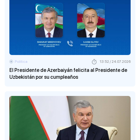
Política
13:52 / 24.07.2026
El Presidente de Azerbaiyán felicita al Presidente de
Uzbekistán por su cumpleaños