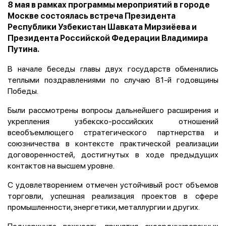
8 мая в рамках программы мероприятий в городе
Москве состоялась встреча Президента
Республики Узбекистан Шавката Мирзиёева и
Президента Российской Федерации Владимира
Путина.
В начале беседы главы двух государств обменялись
теплыми поздравлениями по случаю 81-й годовщины
Победы.
Были рассмотрены вопросы дальнейшего расширения и
укрепления узбекско-российских отношений
всеобъемлющего стратегического партнерства и
союзничества в контексте практической реализации
договоренностей, достигнутых в ходе предыдущих
контактов на высшем уровне.
С удовлетворением отмечен устойчивый рост объемов
торговли, успешная реализация проектов в сфере
промышленности, энергетики, металлургии и других.
Подчеркнута важность принятия скоординированных