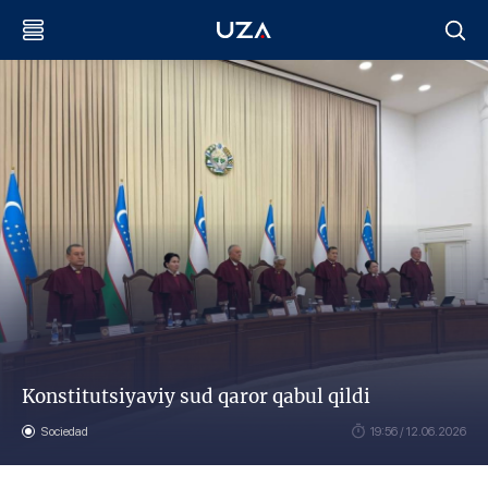
Konstitutsiyaviy sud qaror qabul qildi
Sociedad
19:56 / 12.06.2026