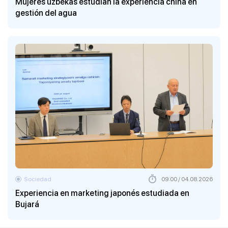
Mujeres uzbekas estudian la experiencia china en
gestión del agua
Sociedad
09:00 / 04.08.2026
Experiencia en marketing japonés estudiada en
Bujará