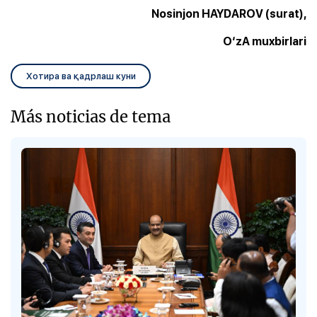
Nosinjon HAYDAROV (surat),
O‘zA muxbirlari
Хотира ва қадрлаш куни
Más noticias de tema