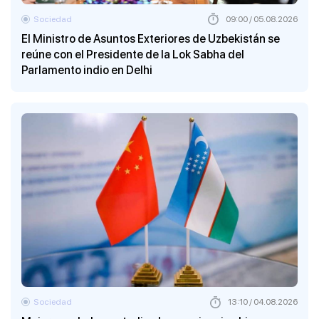
Sociedad
09:00 / 05.08.2026
El Ministro de Asuntos Exteriores de Uzbekistán se
reúne con el Presidente de la Lok Sabha del
Parlamento indio en Delhi
Sociedad
13:10 / 04.08.2026