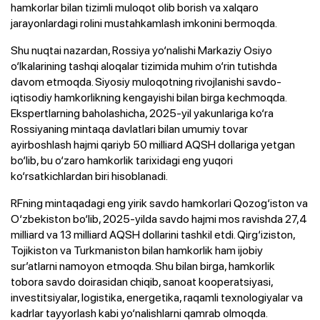
hamkorlar bilan tizimli muloqot olib borish va xalqaro
jarayonlardagi rolini mustahkamlash imkonini bermoqda.
Shu nuqtai nazardan, Rossiya yo‘nalishi Markaziy Osiyo
o‘lkalarining tashqi aloqalar tizimida muhim o‘rin tutishda
davom etmoqda. Siyosiy muloqotning rivojlanishi savdo-
iqtisodiy hamkorlikning kengayishi bilan birga kechmoqda.
Ekspertlarning baholashicha, 2025-yil yakunlariga ko‘ra
Rossiyaning mintaqa davlatlari bilan umumiy tovar
ayirboshlash hajmi qariyb 50 milliard AQSH dollariga yetgan
bo‘lib, bu o‘zaro hamkorlik tarixidagi eng yuqori
ko‘rsatkichlardan biri hisoblanadi.
RFning mintaqadagi eng yirik savdo hamkorlari Qozog‘iston va
O‘zbekiston bo‘lib, 2025-yilda savdo hajmi mos ravishda 27,4
milliard va 13 milliard AQSH dollarini tashkil etdi. Qirg‘iziston,
Tojikiston va Turkmaniston bilan hamkorlik ham ijobiy
sur’atlarni namoyon etmoqda. Shu bilan birga, hamkorlik
tobora savdo doirasidan chiqib, sanoat kooperatsiyasi,
investitsiyalar, logistika, energetika, raqamli texnologiyalar va
kadrlar tayyorlash kabi yo‘nalishlarni qamrab olmoqda.