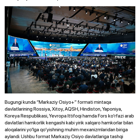
Bugungi kunda “Markaziy Osiyo+” formati mintaqa
davlatlarining Rossiya, Xitoy, AQSH, Hindiston, Yaponiya,
Koreya Respublikasi, Yevropa Ittifoqi hamda Fors ko‘rfazi arab
davlatlari hamkorlik kengashi kabi yirik xalqaro hamkorlar bilan
aloqalarini yo‘lga qo‘yishning muhim mexanizmlaridan biriga
aylandi. Ushbu format Markaziy Osiyo davlatlariga tashqi