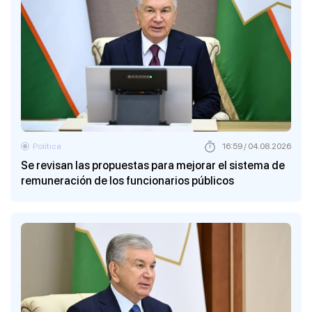
Política
16:59 / 04.08.2026
Se revisan las propuestas para mejorar el sistema de
remuneración de los funcionarios públicos