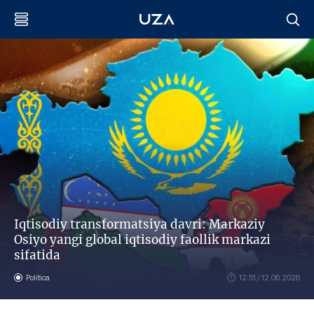
Iqtisodiy transformatsiya davri: Markaziy
Osiyo yangi global iqtisodiy faollik markazi
sifatida
Política
12:51 / 12.06.2026