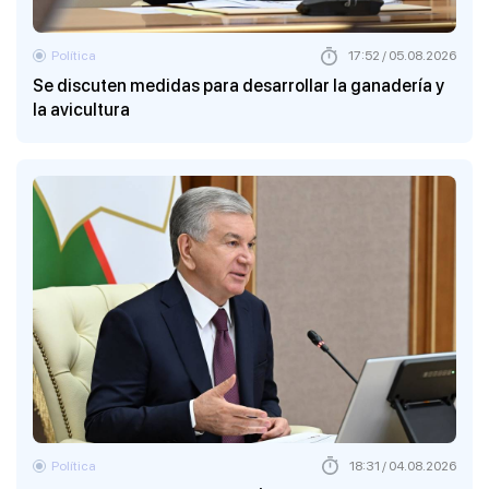
Política
17:52 / 05.08.2026
Se discuten medidas para desarrollar la ganadería y
la avicultura
Política
18:31 / 04.08.2026