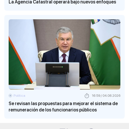
La Agencia Catastral operará bajo nuevos enfoques
Política
16:59 / 04.08.2026
Se revisan las propuestas para mejorar el sistema de
remuneración de los funcionarios públicos