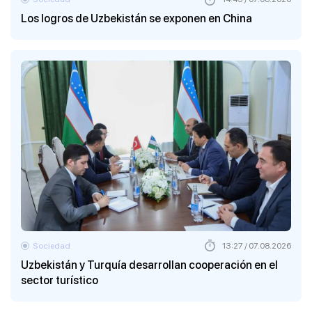
Los logros de Uzbekistán se exponen en China
Sociedad
13:27 / 07.08.2026
Uzbekistán y Turquía desarrollan cooperación en el
sector turístico