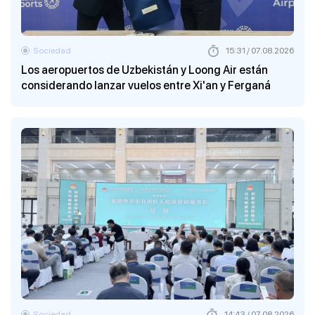
Sociedad
15:31 / 07.08.2026
Los aeropuertos de Uzbekistán y Loong Air están
considerando lanzar vuelos entre Xi'an y Ferganá
Sociedad
14:43 / 07.08.2026