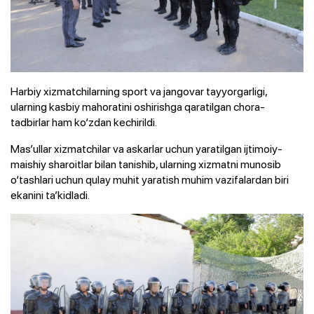
Harbiy xizmatchilarning sport va jangovar tayyorgarligi,
ularning kasbiy mahoratini oshirishga qaratilgan chora-
tadbirlar ham ko‘zdan kechirildi.
Mas’ullar xizmatchilar va askarlar uchun yaratilgan ijtimoiy-
maishiy sharoitlar bilan tanishib, ularning xizmatni munosib
o‘tashlari uchun qulay muhit yaratish muhim vazifalardan biri
ekanini ta’kidladi.