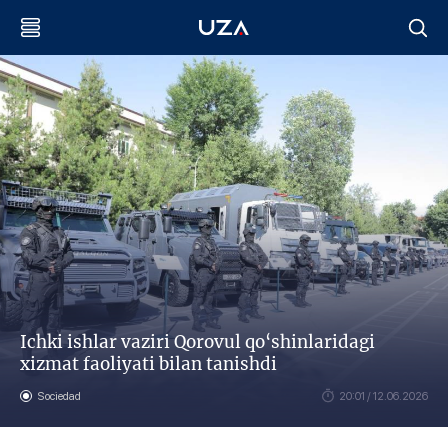
Ichki ishlar vaziri Qorovul qo‘shinlaridagi
xizmat faoliyati bilan tanishdi
Sociedad
20:01 / 12.06.2026