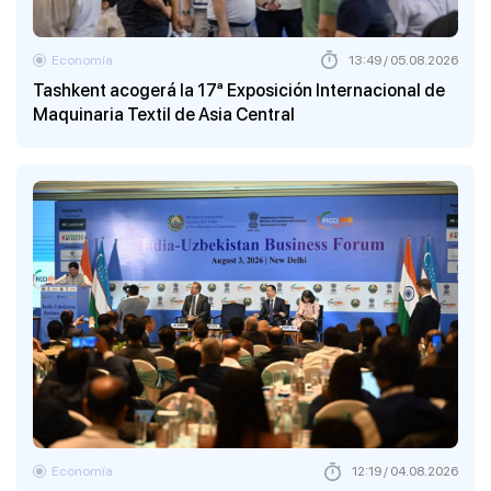
Economía
13:49 / 05.08.2026
Tashkent acogerá la 17ª Exposición Internacional de
Maquinaria Textil de Asia Central
Economía
12:19 / 04.08.2026