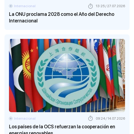
Internacional
13:25 / 27.07.2026
La ONU proclama 2028 como el Año del Derecho
Internacional
Internacional
09:24 / 14.07.2026
Los países de la OCS refuerzan la cooperación en
energías renovables