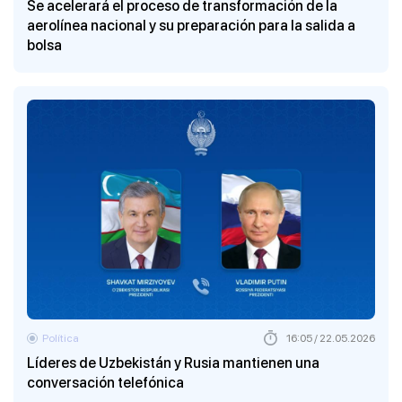
Se acelerará el proceso de transformación de la
aerolínea nacional y su preparación para la salida a
bolsa
Política
16:05 / 22.05.2026
Líderes de Uzbekistán y Rusia mantienen una
conversación telefónica