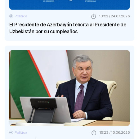
Política
13:52 / 24.07.2026
El Presidente de Azerbaiyán felicita al Presidente de
Uzbekistán por su cumpleaños
Política
15:23 / 15.06.2026