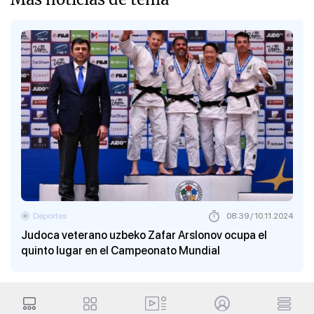
Deportes
08:39 / 10.11.2024
Judoca veterano uzbeko Zafar Arslonov ocupa el
quinto lugar en el Campeonato Mundial