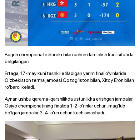
Bugun chempionat ishtirokchilari uchun dam olish kuni sifatida
belgilangan.
Ertaga, 17-may kuni tashkil etiladigan yarim final o‘yinlarida
O‘zbekiston terma jamoasi Qozog‘iston bilan, Xitoy Eron bilan
ro‘baro‘ keladi.
Aynan ushbu qarama-qarshilikda ustunlikka erishgan jamoalar
Osiyo chempionatining finalida 1-2-o‘rinlar uchun, mag‘lub
bo‘lgan jamoalar 3-4-o‘rin uchun kuch sinashadi.