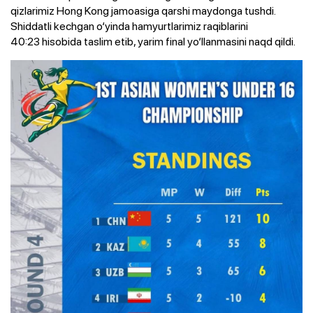
qizlarimiz Hong Kong jamoasiga qarshi maydonga tushdi.
Shiddatli kechgan o‘yinda hamyurtlarimiz raqiblarini
40:23 hisobida taslim etib, yarim final yo‘llanmasini naqd qildi.