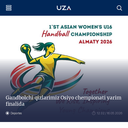
Gandbolchi qizlarimiz Osiyo chempionati yarim
finalida
Deportes
12:32 / 16.05.2026