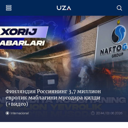
Финляндия Россиянинг 3,7 миллион
евролик маблағини мусодара қилди
(+видео)
Internacional
20:44 / 03.06.2026