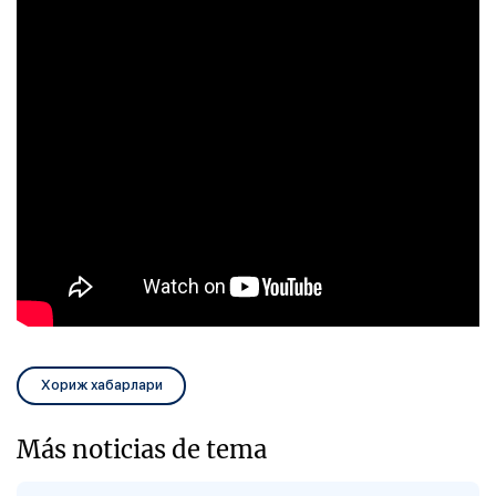
Хориж хабарлари
Más noticias de tema