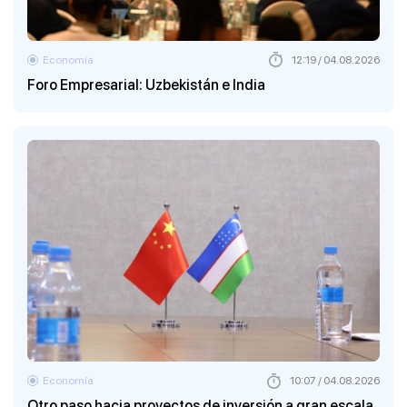
Economía
12:19 / 04.08.2026
Foro Empresarial: Uzbekistán e India
Economía
10:07 / 04.08.2026
Otro paso hacia proyectos de inversión a gran escala