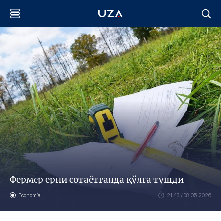
Фермер ерни сотаётганда қўлга тушди
Economía
21:43 / 08.05.2026