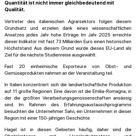
Quantität ist nicht immer gleichbedeutend mit
Qualität.
Vertreter des italienischen Agrarsektors folgen diesem
Grundsatz und erzielen dank eines wissenschaftlichen
Ansatzes jedes Jahr hohe Erträge. Im Jahr 2025 erreichte
dieser Indikator mit fast 73 Milliarden Euro einen historischen
Höchststand. Aus diesem Grund wurde dieses EU-Land als
Ziel für die nächste Studienreise ausgewählt.
Fast 20 einheimische Exporteure von Obst- und
Gemüseprodukten nahmen an der Veranstaltung teil.
In Italien konzentriert sich die landwirtschaftliche Produktion
auf 11 große Regionen. Eine davon ist die Emilia-Romagna, in
der die größten Verarbeitungsgenossenschaften ansässig
sind. Im Rahmen des Erfahrungsaustauschprogramms
besuchten die Unternehmer Salvi, ein Unternehmen in dieser
Region mit einer 150-jährigen Geschichte.
Hagel ist in diesen Gebieten häufig, daher sind die
Obstplantagen mit Hagelschutznetzen und