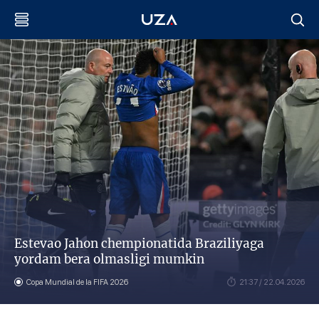
Estevao Jahon chempionatida Braziliyaga
yordam bera olmasligi mumkin
Copa Mundial de la FIFA 2026
21:37 / 22.04.2026