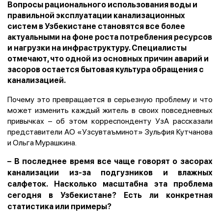
Вопросы рационального использования воды и
правильной эксплуатации канализационных
систем в Узбекистане становятся все более
актуальными на фоне роста потребления ресурсов
и нагрузки на инфраструктуру. Специалисты
отмечают, что одной из основных причин аварий и
засоров остается бытовая культура обращения с
канализацией.
Почему это превращается в серьезную проблему и что
может изменить каждый житель в своих повседневных
привычках – об этом корреспонденту УзА рассказали
представители АО «Узсувтаъминот» Зульфия Кутчанова
и Ольга Мурашкина.
–
В последнее время все чаще говорят о засорах
канализации из-за подгузников и влажных
салфеток. Насколько масштабна эта проблема
сегодня в Узбекистане? Есть ли конкретная
статистика или примеры?