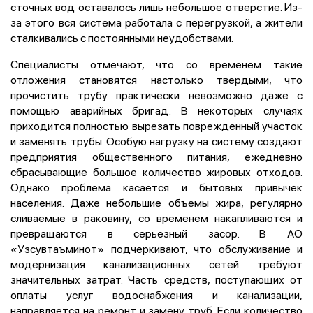
сточных вод оставалось лишь небольшое отверстие. Из-
за этого вся система работала с перегрузкой, а жители
сталкивались с постоянными неудобствами.
Специалисты отмечают, что со временем такие
отложения становятся настолько твердыми, что
прочистить трубу практически невозможно даже с
помощью аварийных бригад. В некоторых случаях
приходится полностью вырезать поврежденный участок
и заменять трубы. Особую нагрузку на систему создают
предприятия общественного питания, ежедневно
сбрасывающие большое количество жировых отходов.
Однако проблема касается и бытовых привычек
населения. Даже небольшие объемы жира, регулярно
сливаемые в раковину, со временем накапливаются и
превращаются в серьезный засор. В АО
«Узсувтаъминот» подчеркивают, что обслуживание и
модернизация канализационных сетей требуют
значительных затрат. Часть средств, поступающих от
оплаты услуг водоснабжения и канализации,
направляется на ремонт и замену труб. Если количество