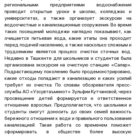
региональными предприятиями водоснабжения
проводит открытые уроки в школах, колледжах и
университетах, а также организует экскурсии на
водоочистные и канализационные сооружения. Во время
таких посещений молодежи наглядно показывают, как
очищается питьевая вода, какие этапы она проходит
перед подачей населению, а также насколько сложным и
трудоемким является процесс очистки сточных вод.
Недавно в Ташкенте для школьников и студентов была
организована экскурсия на очистную станцию «Салар».
Подрастающему поколению было продемонстрировано,
какие отходы попадают в канализацию и каких усилий
требует их очистка. По словам обозревателя пресс-
службы АО «Узсувтаъминот» Зульфии Кутчановой, через
просвещение детей формируется и ответственное
отношение взрослых. Предполагается, что школьники и
студенты смогут доносить до своих семей важность
бережного отношения к воде и правильного пользования
канализацией. Такая работа со временем поможет
сформировать в обществе более высокую