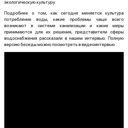
экологическую культуру.
Подробнее о том, как сегодня меняется культура
потребления воды, какие проблемы чаще всего
возникают в системе канализации и какие меры
принимаются для их решения, представители сферы
водоснабжения рассказали в нашем интервью. Полную
версию беседы можно посмотреть в видеоинтервью.