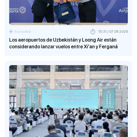
Sociedad
15:31 / 07.08.2026
Los aeropuertos de Uzbekistán y Loong Air están
considerando lanzar vuelos entre Xi'an y Ferganá