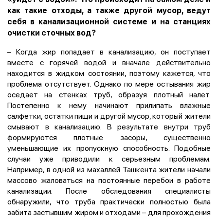
как такие отходы, а также другой мусор, ведут
себя в канализационной системе и на станциях
очистки сточных вод?
– Когда жир попадает в канализацию, он поступает
вместе с горячей водой и вначале действительно
находится в жидком состоянии, поэтому кажется, что
проблема отсутствует. Однако по мере остывания жир
оседает на стенках труб, образуя плотный налет.
Постепенно к нему начинают прилипать влажные
салфетки, остатки пищи и другой мусор, который жители
смывают в канализацию. В результате внутри труб
формируются плотные засоры, существенно
уменьшающие их пропускную способность. Подобные
случаи уже приводили к серьезным проблемам.
Например, в одной из махаллей Ташкента жители начали
массово жаловаться на постоянные перебои в работе
канализации. После обследования специалисты
обнаружили, что труба практически полностью была
забита застывшим жиром и отходами – для прохождения