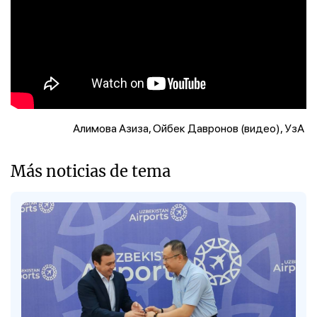
Алимова Азиза, Ойбек Давронов (видео), УзА
Más noticias de tema