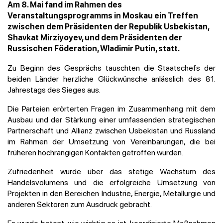
Am 8. Mai fand im Rahmen des
Veranstaltungsprogramms in Moskau ein Treffen
zwischen dem Präsidenten der Republik Usbekistan,
Shavkat Mirziyoyev, und dem Präsidenten der
Russischen Föderation, Wladimir Putin, statt.
Zu Beginn des Gesprächs tauschten die Staatschefs der
beiden Länder herzliche Glückwünsche anlässlich des 81.
Jahrestags des Sieges aus.
Die Parteien erörterten Fragen im Zusammenhang mit dem
Ausbau und der Stärkung einer umfassenden strategischen
Partnerschaft und Allianz zwischen Usbekistan und Russland
im Rahmen der Umsetzung von Vereinbarungen, die bei
früheren hochrangigen Kontakten getroffen wurden.
Zufriedenheit wurde über das stetige Wachstum des
Handelsvolumens und die erfolgreiche Umsetzung von
Projekten in den Bereichen Industrie, Energie, Metallurgie und
anderen Sektoren zum Ausdruck gebracht.
Es wurde betont, wie wichtig es ist, koordinierte Maßnahmen