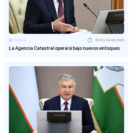
Política
18:31 / 04.08.2026
La Agencia Catastral operará bajo nuevos enfoques