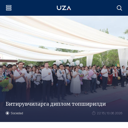
Битирувчиларга диплом топширилди
Sociedad
22:15 / 13.06.2026