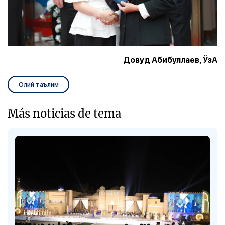
Довуд Абибуллаев,
ЎзА
Олий таълим
Más noticias de tema