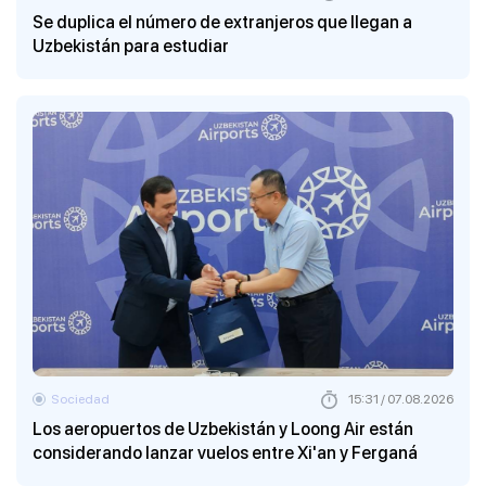
Se duplica el número de extranjeros que llegan a
Uzbekistán para estudiar
Sociedad
15:31 / 07.08.2026
Los aeropuertos de Uzbekistán y Loong Air están
considerando lanzar vuelos entre Xi'an y Ferganá