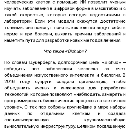
человеческих клеток с помощью ИИ позволит ученым
изучать заболевания в цифровой форме в масштабах и с
такой скоростью, которые сегодня недостижимы в
лаборатории. Если эти модели окажутся достаточно
точными, они помогут понять, как клетки ведут себя в
норме и при болезни, выявить причины заболеваний и
наметить пути для разработки новых методов лечения.
Что такое «Biohub»?
По словам Цукерберга, долгосрочная цель «Biohub» –
победить все заболевания человека за счет
объединения искусственного интеллекта и биологии. В
2016 году супруги создали организацию, чтобы
объединить ученых и инженеров для разработки
технологий, которые позволяют «наблюдать, измерять и
программировать биологические процессы на клеточном
уровне». С тех пор собраны крупнейшие в мире наборы
данных по отдельным клеткам и создала
специализированную крупномасштабную
вычислительную инфраструктуру, целиком посвященную