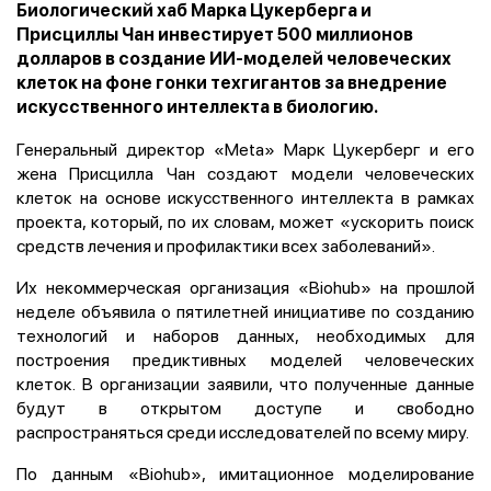
Биологический хаб Марка Цукерберга и
Присциллы Чан инвестирует 500 миллионов
долларов в создание ИИ-моделей человеческих
клеток на фоне гонки техгигантов за внедрение
искусственного интеллекта в биологию.
Генеральный директор «Meta» Марк Цукерберг и его
жена Присцилла Чан создают модели человеческих
клеток на основе искусственного интеллекта в рамках
проекта, который, по их словам, может «ускорить поиск
средств лечения и профилактики всех заболеваний».
Их некоммерческая организация «Biohub» на прошлой
неделе объявила о пятилетней инициативе по созданию
технологий и наборов данных, необходимых для
построения предиктивных моделей человеческих
клеток. В организации заявили, что полученные данные
будут в открытом доступе и свободно
распространяться среди исследователей по всему миру.
По данным «Biohub», имитационное моделирование