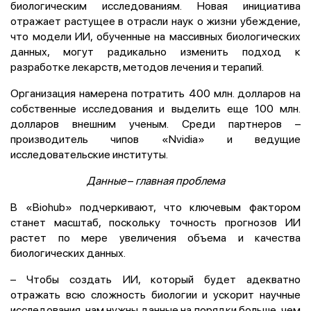
биологическим исследованиям. Новая инициатива
отражает растущее в отрасли наук о жизни убеждение,
что модели ИИ, обученные на массивных биологических
данных, могут радикально изменить подход к
разработке лекарств, методов лечения и терапий.
Организация намерена потратить 400 млн. долларов на
собственные исследования и выделить еще 100 млн.
долларов внешним ученым. Среди партнеров –
производитель чипов «Nvidia» и ведущие
исследовательские институты.
Данные
–
главная проблема
В «Biohub» подчеркивают, что ключевым фактором
станет масштаб, поскольку точность прогнозов ИИ
растет по мере увеличения объема и качества
биологических данных.
– Чтобы создать ИИ, который будет адекватно
отражать всю сложность биологии и ускорит научные
исследования, нам нужны данные на порядки больше, чем