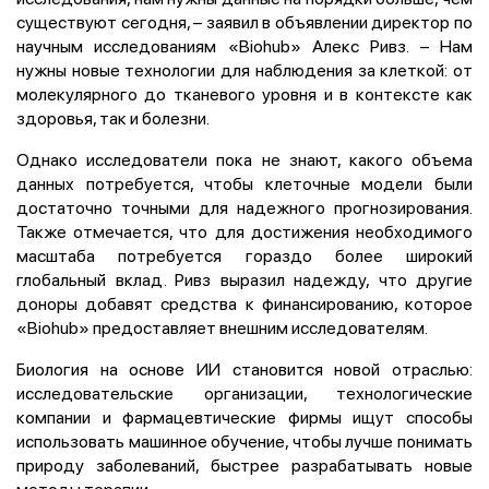
существуют сегодня, – заявил в объявлении директор по
научным исследованиям «Biohub» Алекс Ривз. – Нам
нужны новые технологии для наблюдения за клеткой: от
молекулярного до тканевого уровня и в контексте как
здоровья, так и болезни.
Однако исследователи пока не знают, какого объема
данных потребуется, чтобы клеточные модели были
достаточно точными для надежного прогнозирования.
Также отмечается, что для достижения необходимого
масштаба потребуется гораздо более широкий
глобальный вклад. Ривз выразил надежду, что другие
доноры добавят средства к финансированию, которое
«Biohub» предоставляет внешним исследователям.
Биология на основе ИИ
становится новой отраслью:
исследовательские организации, технологические
компании и фармацевтические фирмы ищут способы
использовать машинное обучение, чтобы лучше понимать
природу заболеваний, быстрее разрабатывать новые
методы терапии.