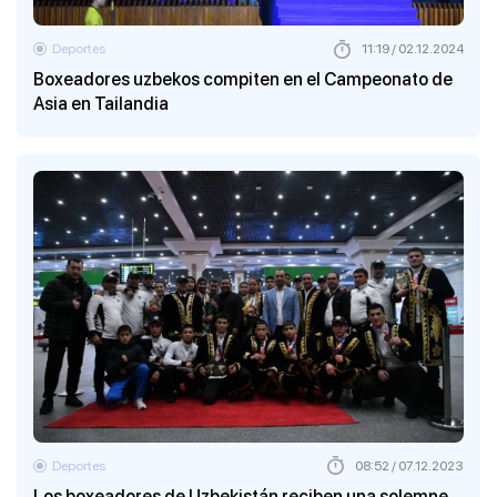
Deportes
11:19 / 02.12.2024
Boxeadores uzbekos compiten en el Campeonato de
Asia en Tailandia
Deportes
08:52 / 07.12.2023
Los boxeadores de Uzbekistán reciben una solemne