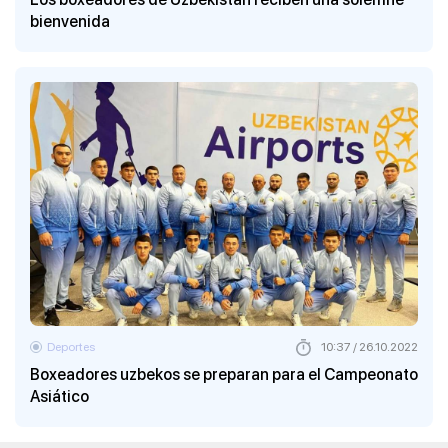
bienvenida
Deportes
10:37 / 26.10.2022
Boxeadores uzbekos se preparan para el Campeonato
Asiático