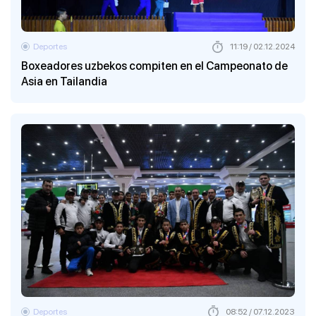
Deportes
11:19 / 02.12.2024
Boxeadores uzbekos compiten en el Campeonato de
Asia en Tailandia
Deportes
08:52 / 07.12.2023