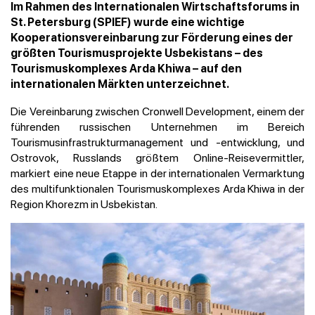
Im Rahmen des Internationalen Wirtschaftsforums in
St. Petersburg (SPIEF) wurde eine wichtige
Kooperationsvereinbarung zur Förderung eines der
größten Tourismusprojekte Usbekistans – des
Tourismuskomplexes Arda Khiwa – auf den
internationalen Märkten unterzeichnet.
Die Vereinbarung zwischen Cronwell Development, einem der
führenden russischen Unternehmen im Bereich
Tourismusinfrastrukturmanagement und -entwicklung, und
Ostrovok, Russlands größtem Online-Reisevermittler,
markiert eine neue Etappe in der internationalen Vermarktung
des multifunktionalen Tourismuskomplexes Arda Khiwa in der
Region Khorezm in Usbekistan.