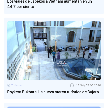
Los viajes de uzbekos a Vietnam aumentan en un
44,7 por ciento
Turismo
13:34 / 03.08.2026
Poykent Bukhara: La nueva marca turística de Bujará