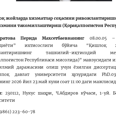
a"
қ жойларда хизматлар соҳасини ривожлантириш
змини такомиллаштириш (Қорақалпоғистон Респу
уратова Перида Махсетбаевнанинг
08.00.05 
диёти”
ихтисослиги бўйича “
Қишлоқ ж
жлантиришнинг ташкилий-иқтисодий ме
алпоғистон Республикаси мисолида)
”
мавзусидаги и
илмий даражасини олиш учун ёзилган диссерт
лпоқ давлат университети ҳузуридаги PhD.03/
нинг 2026 йил 23 май куни соат 11:00 даги мажлисид
л:
230112, Нукус шаҳри, Ч.Aбдиров кўчаси, 1-уй.
ситети
9861) 223-60-78