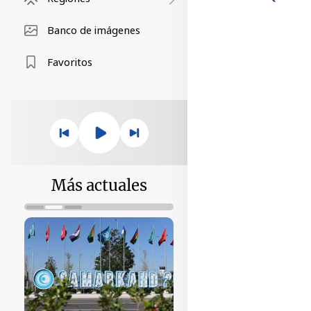
Banco de imágenes
Favoritos
Más actuales