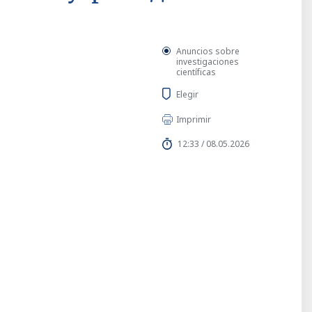
Anuncios sobre
investigaciones
científicas
Elegir
Imprimir
12:33 / 08.05.2026