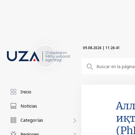
09.08.2026
|
11:26:41
Inicio
Алл
Noticias
иқт
Categorías
(Ph
Regiones