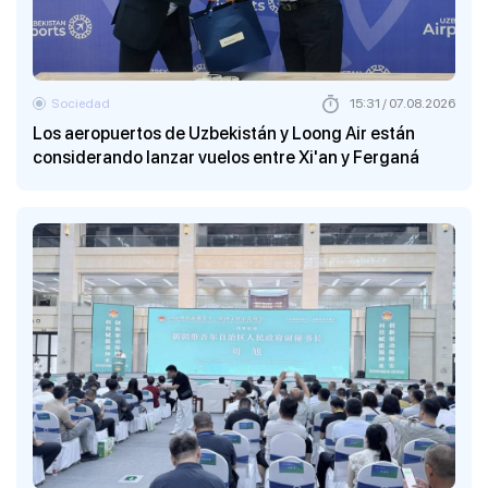
Sociedad
15:31 / 07.08.2026
Los aeropuertos de Uzbekistán y Loong Air están
considerando lanzar vuelos entre Xi'an y Ferganá