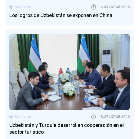
Sociedad
14:43 / 07.08.2026
Los logros de Uzbekistán se exponen en China
Sociedad
13:27 / 07.08.2026
Uzbekistán y Turquía desarrollan cooperación en el
sector turístico