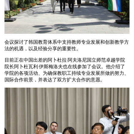
会议探讨了韩国教育体系中支持教师专业发展和创新教学方
法的机遇，以及经验分享的重要性。
目前正在中国出差的阿卜杜拉·阿夫洛尼国立师范卓越学院
院长阿卜杜瓦利·伊斯梅洛夫也在线参加了会议。他介绍了
学院的各项活动、为确保教职工持续专业发展所做的努力、
国际合作前景，并表达了双方扩大合作的意愿。