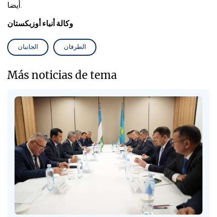
أيضا.
وكالة أنباء أوزبكستان
الطرفان
الجانبان
Más noticias de tema