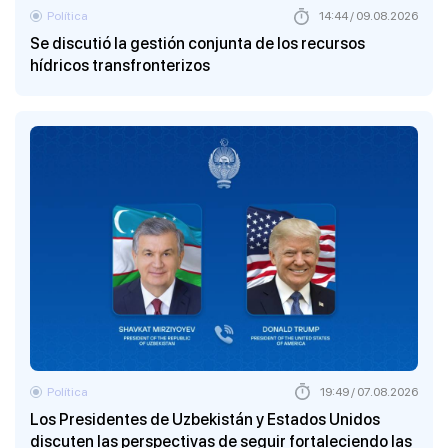
Política
14:44 / 09.08.2026
Se discutió la gestión conjunta de los recursos
hídricos transfronterizos
Política
19:49 / 07.08.2026
Los Presidentes de Uzbekistán y Estados Unidos
discuten las perspectivas de seguir fortaleciendo las