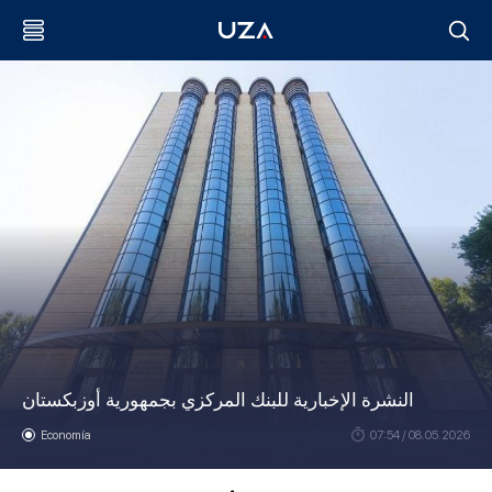
النشرة الإخبارية للبنك المركزي بجمهورية أوزبكستان
Economía
07:54 / 08.05.2026