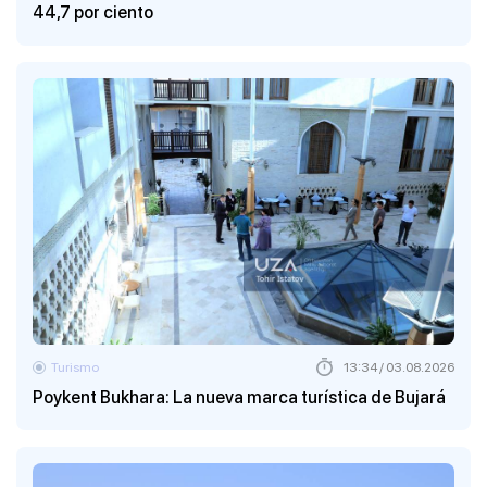
44,7 por ciento
Turismo
13:34 / 03.08.2026
Poykent Bukhara: La nueva marca turística de Bujará