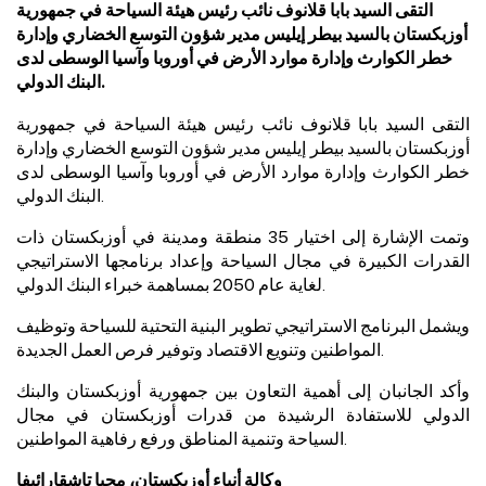
التقى السيد بابا قلانوف نائب رئيس هيئة السياحة في جمهورية
أوزبكستان بالسيد بيطر إيليس مدير شؤون التوسع الخضاري وإدارة
خطر الكوارث وإدارة موارد الأرض في أوروبا وآسيا الوسطى لدى
البنك الدولي.
التقى السيد بابا قلانوف نائب رئيس هيئة السياحة في جمهورية
أوزبكستان بال
سيد بيطر إيليس مدير شؤون التوسع الخضاري وإدارة
خطر الكوارث وإدارة موارد الأرض في أوروبا وآسيا الوسطى لدى
البنك الدولي.
وتمت الإشارة إلى اختيار 35 منطقة ومدينة في أوزبكستان ذات
القدرات الكبيرة في مجال السياحة وإعداد برنامجها الاستراتيجي
لغاية عام 2050 بمساهمة خبراء البنك الدولي.
ويشمل البرنامج الاستراتيجي تطوير البنية التحتية للسياحة وتوظيف
المواطنين وتنويع الاقتصاد وتوفير فرص العمل الجديدة.
وأكد الجانبان إلى أهمية التعاون
بين جمهورية أوزبكستان و
البنك
الدولي للاستفادة الرشيدة من قدرات أوزبكستان في مجال
السياحة وتنمية المناطق ورفع رفاهية المواطنين.
وكالة أنباء أوزبكستان، محيا تاشقارائيفا