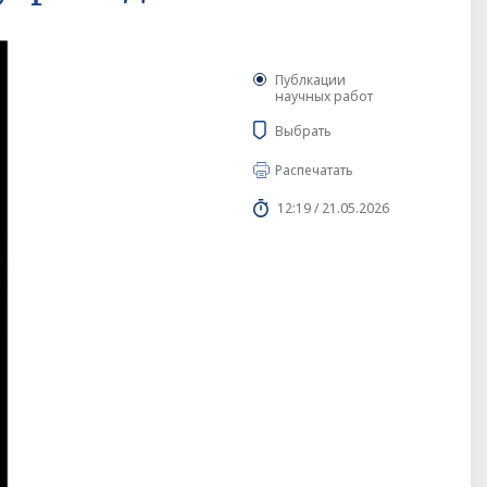
Публкации
научных работ
Выбрать
Распечатать
12:19 / 21.05.2026