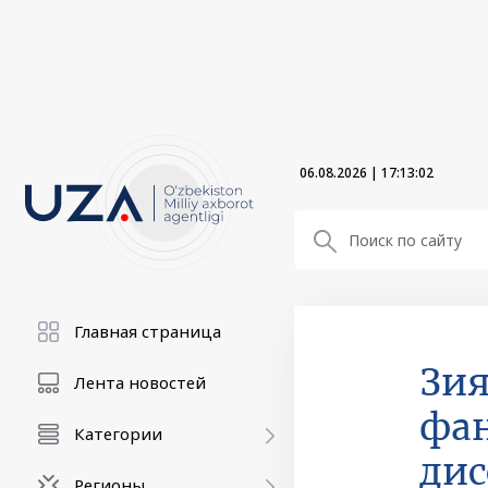
06.08.2026
|
17:13:03
Главная страница
Зия
Лента новостей
фан
Категории
дис
Регионы