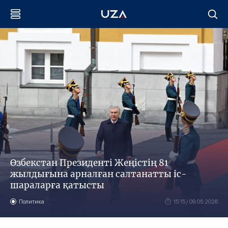
Өзбекстан Президенті Жеңістің 81
жылдығына арналған салтанатты іс-
шараларға қатысты
Политика
15:15 / 09.05.2026