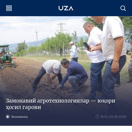
Замонавий агротехнологиялар — юқори
ҳосил гарови
Экономика
16:13 / 03.06.2026