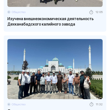
Общество
12:05
Изучена внешнеэкономическая деятельность
Дехканабадского калийного завода
Общество
11:32