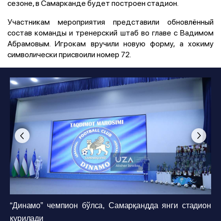
сезоне, в Самарканде будет построен стадион.
Участникам мероприятия представили обновлённый
состав команды и тренерский штаб во главе с Вадимом
Абрамовым. Игрокам вручили новую форму, а хокиму
символически присвоили номер 72.
“Динамо” чемпион бўлса, Самарқандда янги стадион
қурилади