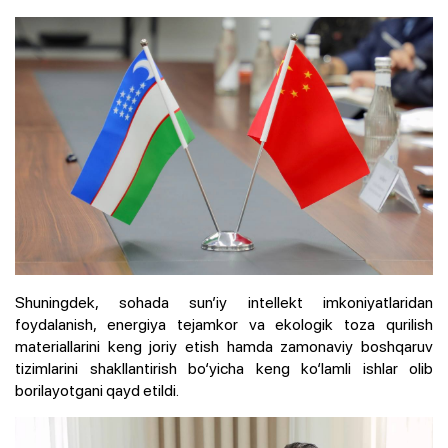
Shuningdek, sohada sun’iy intellekt imkoniyatlaridan
foydalanish, energiya tejamkor va ekologik toza qurilish
materiallarini keng joriy etish hamda zamonaviy boshqaruv
tizimlarini shakllantirish bo‘yicha keng ko‘lamli ishlar olib
borilayotgani qayd etildi.