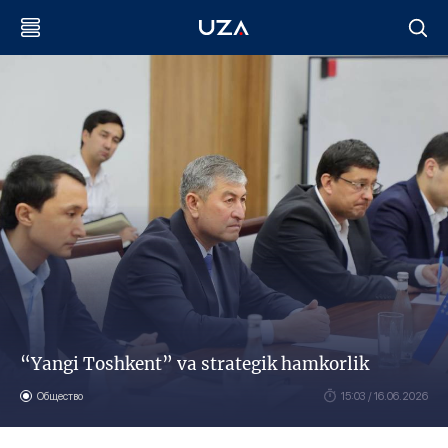
“Yangi Toshkent” va strategik hamkorlik
Общество
15:03 / 16.06.2026