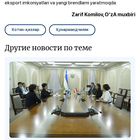
eksport imkoniyatlari va yangi brendlarni yaratmoqda.
Zarif Komilov, O‘zA muxbiri
Хотин-қизлар
Ҳунармандчилик
Другие новости по теме