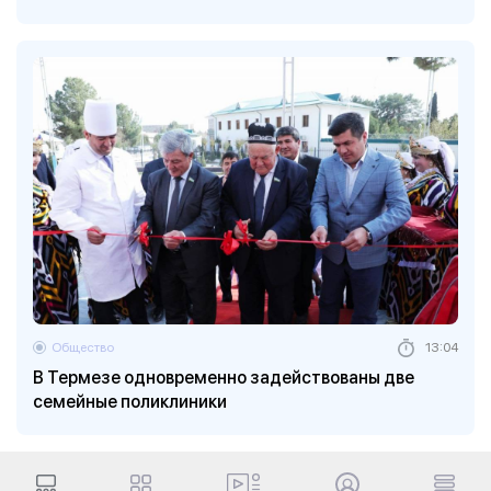
Общество
13:04
В Термезе одновременно задействованы две
семейные поликлиники