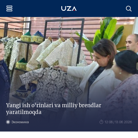
Yangi ish o‘rinlari va milliy brendlar
yaratilmoqda
Экономика
12:08 / 13.06.2026