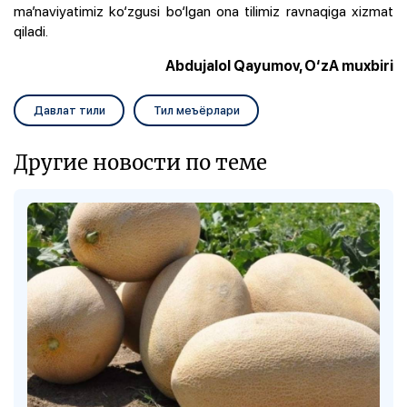
ma’naviyatimiz ko‘zgusi bo‘lgan ona tilimiz ravnaqiga xizmat
qiladi.
Abdujalol Qayumov, O‘zA muxbiri
Давлат тили
Тил меъёрлари
Другие новости по теме