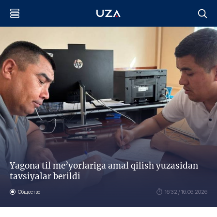
Yagona til me’yorlariga amal qilish yuzasidan
tavsiyalar berildi
Общество
16:32 / 16.06.2026