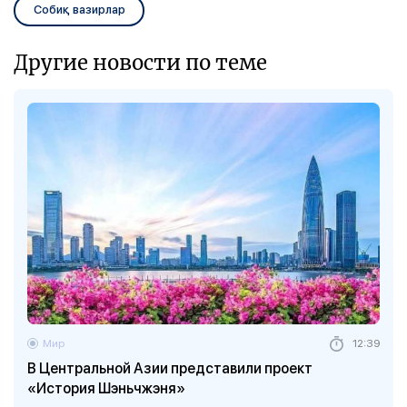
Собиқ вазирлар
Другие новости по теме
Мир
12:39
В Центральной Азии представили проект
«История Шэньчжэня»