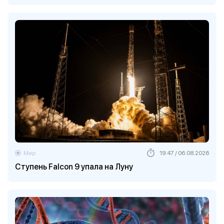
Мир
19:47 / 06.08.2026
Ступень Falcon 9 упала на Луну