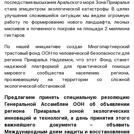
последствия высыхания Аральского моря. Зона Приаралья
стала эпицентром экологической катастрофы. В целях
улучшения сложившейся ситуации мы ведем огромную
работу по формированию нового ландшафта, лесных
массивов и почвенного покрова на площади 2 миллиона
гектаров.
По нашей инициативе создан Многопартнерский
трастовый фонд ООН по человеческой безопасности для
региона Приаралья. Надеемся, что этот Фонд станет
надежной платформой для практической помощи
мирового сообщества населению региона,
проживающему на территории со сложной
экологической обстановкой.
Предлагаем принять специальную резолюцию
Генеральной Ассамблеи ООН об объявлении
региона Приаралья зоной экологических
инноваций и технологий, а день принятия этого
важнейшего документа – объявить
Международным днем защиты и восстановления