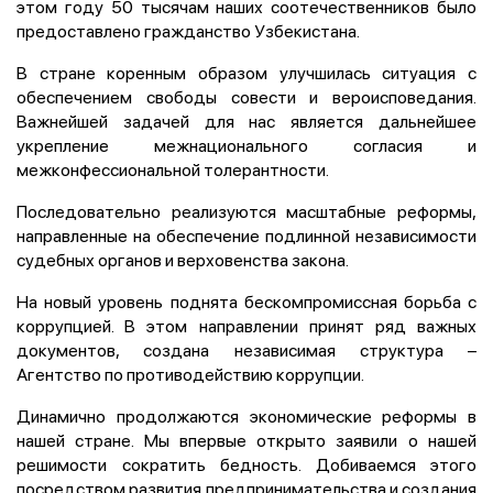
этом году 50 тысячам наших соотечественников было
предоставлено гражданство Узбекистана.
В стране коренным образом улучшилась ситуация с
обеспечением свободы совести и вероисповедания.
Важнейшей задачей для нас является дальнейшее
укрепление межнационального согласия и
межконфессиональной толерантности.
Последовательно реализуются масштабные реформы,
направленные на обеспечение подлинной независимости
судебных органов и верховенства закона.
На новый уровень поднята бескомпромиссная борьба с
коррупцией. В этом направлении принят ряд важных
документов, создана независимая структура –
Агентство по противодействию коррупции.
Динамично продолжаются экономические реформы в
нашей стране. Мы впервые открыто заявили о нашей
решимости сократить бедность. Добиваемся этого
посредством развития предпринимательства и создания