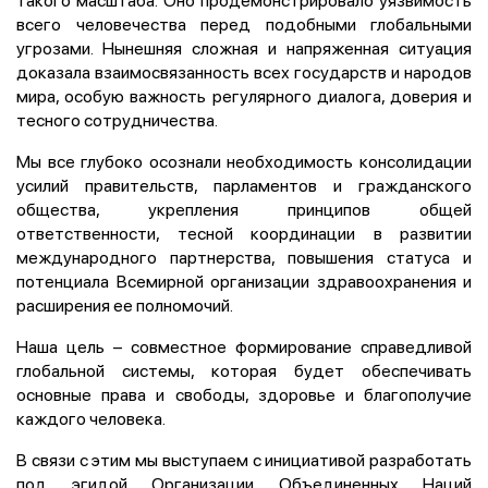
всего человечества перед подобными глобальными
угрозами. Нынешняя сложная и напряженная ситуация
доказала взаимосвязанность всех государств и народов
мира, особую важность регулярного диалога, доверия и
тесного сотрудничества.
Мы все глубоко осознали необходимость консолидации
усилий правительств, парламентов и гражданского
общества, укрепления принципов общей
ответственности, тесной координации в развитии
международного партнерства, повышения статуса и
потенциала Всемирной организации здравоохранения и
расширения ее полномочий.
Наша цель – совместное формирование справедливой
глобальной системы, которая будет обеспечивать
основные права и свободы, здоровье и благополучие
каждого человека.
В связи с этим мы выступаем с инициативой разработать
под эгидой Организации Объединенных Наций