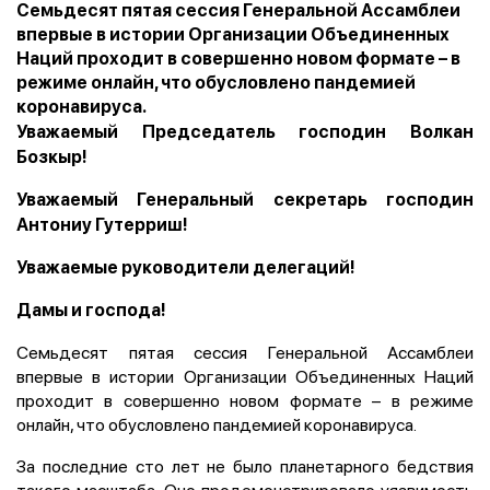
Семьдесят пятая сессия Генеральной Ассамблеи
впервые в истории Организации Объединенных
Наций проходит в совершенно новом формате – в
режиме онлайн, что обусловлено пандемией
коронавируса.
Уважаемый Председатель господин Волкан
Бозкыр!
Уважаемый Генеральный секретарь господин
Антониу Гутерриш!
Уважаемые руководители делегаций!
Дамы и господа!
Семьдесят пятая сессия Генеральной Ассамблеи
впервые в истории Организации Объединенных Наций
проходит в совершенно новом формате – в режиме
онлайн, что обусловлено пандемией коронавируса.
За последние сто лет не было планетарного бедствия
такого масштаба. Оно продемонстрировало уязвимость