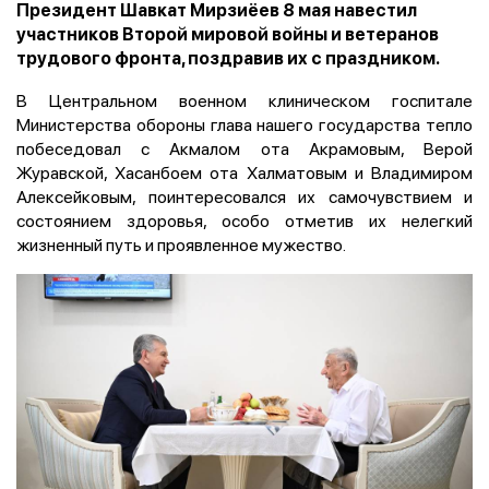
Президент Шавкат Мирзиёев 8 мая навестил
участников Второй мировой войны и ветеранов
трудового фронта, поздравив их с праздником.
В Центральном военном клиническом госпитале
Министерства обороны глава нашего государства тепло
побеседовал с Акмалом ота Акрамовым, Верой
Журавской, Хасанбоем ота Халматовым и Владимиром
Алексейковым, поинтересовался их самочувствием и
состоянием здоровья, особо отметив их нелегкий
жизненный путь и проявленное мужество.