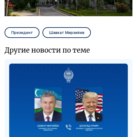
Президент
Шавкат Мирзиёев
Другие новости по теме