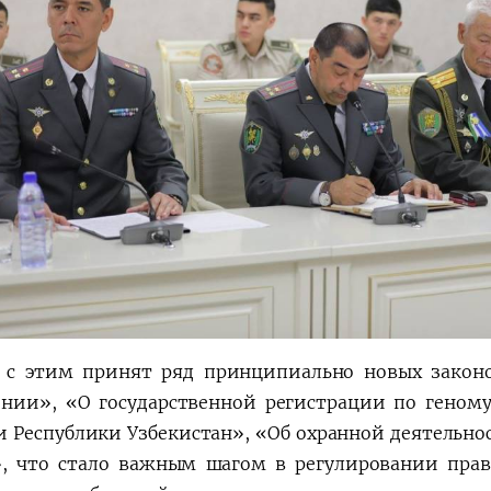
 с этим принят ряд принципиально новых закон
нии», «О государственной регистрации по геном
и Республики Узбекистан», «Об охранной деятельно
», что стало важным шагом в регулировании пра