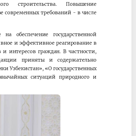
го строительства. Повышение
е современных требований - в числе
 на обеспечение государственной
ивное и эффективное реагирование в
и интересов граждан. В частности,
дакции приняты и содержательно
ики Узбекистан», «О государственных
езвычайных ситуаций природного и