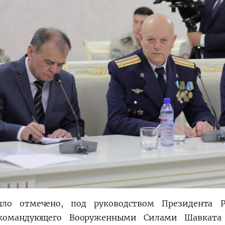
ло отмечено, под руководством Президента Ре
окомандующего Вооруженными Силами Шавката