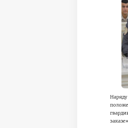
Наряду
положе
гварди
заказе