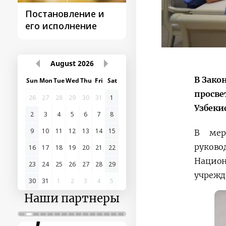
Постановление и
Поездки
его исполнение
Президента
August
2026
В Зако
Sun
Mon
Tue
Wed
Thu
Fri
Sat
просве
26
27
28
29
30
31
1
Узбеки
2
3
4
5
6
7
8
9
10
11
12
13
14
15
В мер
руков
16
17
18
19
20
21
22
Национ
23
24
25
26
27
28
29
учрежд
30
31
1
2
3
4
5
Наши партнеры