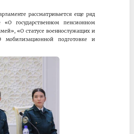
арламенте рассматривается еще ряд
е «О государственном пенсионном
емей», «О статусе военнослужащих и
О мобилизационной подготовке и