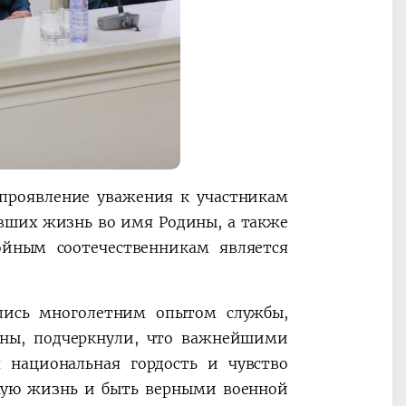
 проявление уважения к участникам
вших жизнь во имя Родины, а также
йным соотечественникам является
лись многолетним опытом службы,
ины, подчеркнули, что важнейшими
 национальная гордость и чувство
ную жизнь и быть верными военной