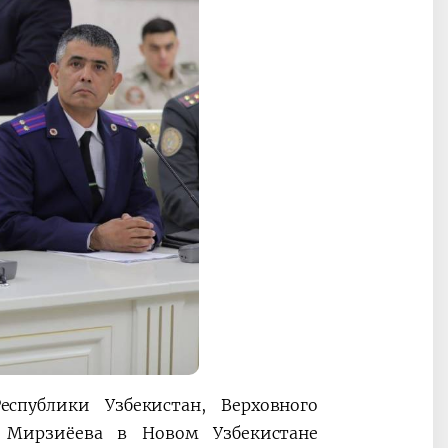
спублики Узбекистан, Верховного
 Мирзиёева в Новом Узбекистане