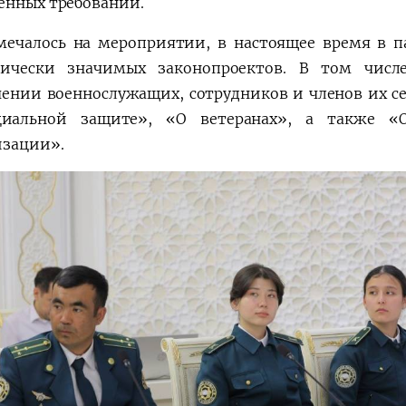
енных требований.
мечалось на мероприятии, в настоящее время в п
гически значимых законопроектов. В том числ
чении военнослужащих, сотрудников и членов их с
циальной защите», «О ветеранах», а также «
зации».