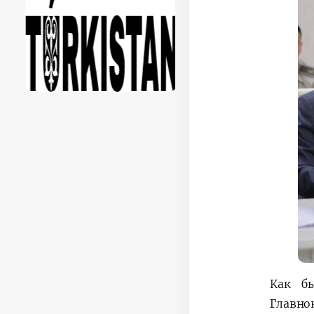
Как бы
Главн