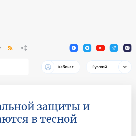
1
1
1
1
1
Кабинет
Русский
иальной защиты и
ются в тесной