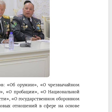
ов: «Об оружии», «О чрезвычайном
у», «О пробации», «О Национальной
сти», «О государственном оборонном
вовых отношений в сфере на основе