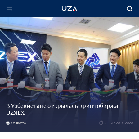
В Узбекистане открылась криптобиржа
UzNEX​
Общество
23:43 / 20.01.2020