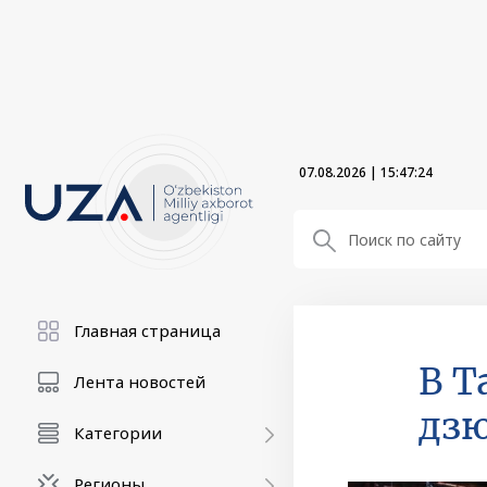
07.08.2026
|
15:47:25
Главная страница
В Т
Лента новостей
дз
Категории
Регионы