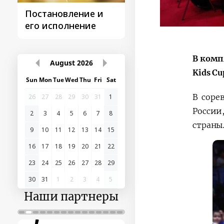
Постановление и
Поездки
его исполнение
Президента
В комп
August
2026
Kids C
Sun
Mon
Tue
Wed
Thu
Fri
Sat
В соре
26
27
28
29
30
31
1
России
2
3
4
5
6
7
8
страны
9
10
11
12
13
14
15
16
17
18
19
20
21
22
23
24
25
26
27
28
29
30
31
1
2
3
4
5
Наши партнеры