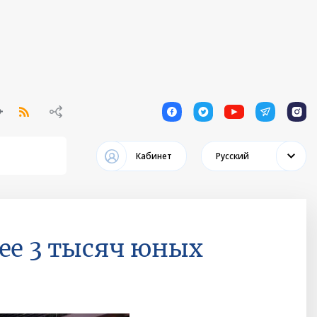
1
1
1
1
1
Кабинет
Русский
ее 3 тысяч юных