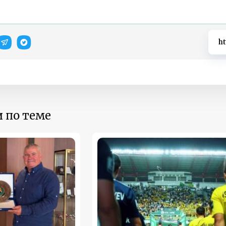
ht
 по теме