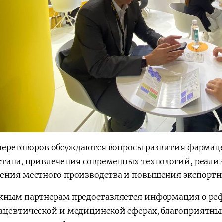
 переговоров обсуждаются вопросы развития фарм
стана, привлечения современных технологий, реал
ения местного производства и повышения экспортн
жным партнерам предоставляется информация о реф
ацевтической и медицинской сферах, благоприятных