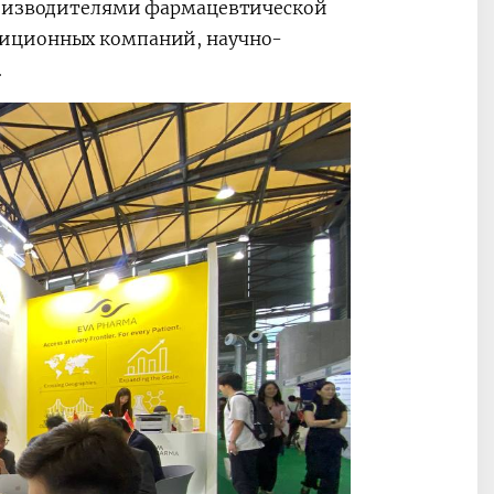
производителями фармацевтической
тиционных компаний, научно-
.