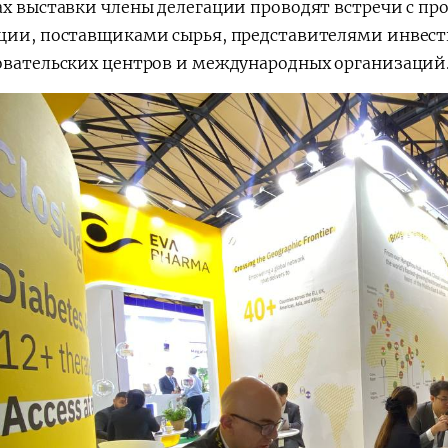
ах выставки члены делегации проводят встречи с 
ции, поставщиками сырья, представителями инвес
овательских центров и международных организаций