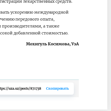
егистрации лекарственных средств.
вовать ускорению международной
учению передового опыта,
 производителями, а также
сокой добавленной стоимостью.
Мохигуль Косимова, УзА
tps://uza.uz/posts/871738
Скопировать