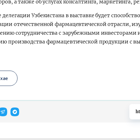
ров, а также об услугах консалтинга, маркетинга, р
е делегации Узбекистана в выставке будет способст
ации отечественной фармацевтической отрасли, из
ению сотрудничества с зарубежными инвесторами и
ию производства фармацевтической продукции с вы
хае
ht