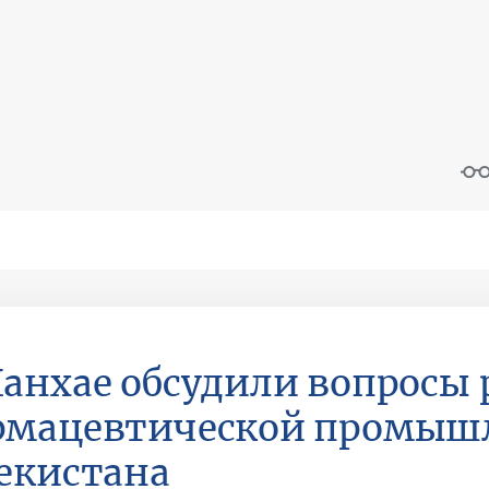
анхае обсудили вопросы
рмацевтической промыш
екистана