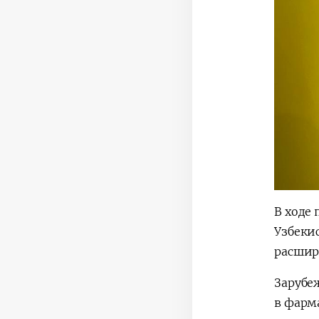
В ходе
Узбеки
расшир
Зарубе
в фарм