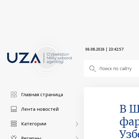
06.08.2026
|
23:42:58
Главная страница
В Ш
Лента новостей
фа
Категории
Узб
Регионы