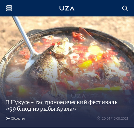
В Нукусе - гастрономический фестиваль
«99 блюд из рыбы Арала»
Общество
20:54 / 16.09.2021