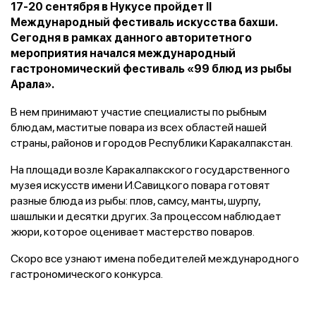
17-20 сентября в Нукусе пройдет II
Международный фестиваль искусства бахши.
Сегодня в рамках данного авторитетного
мероприятия начался международный
гастрономический фестиваль «99 блюд из рыбы
Арала».
В нем принимают участие специалисты по рыбным
блюдам, маститые повара из всех областей нашей
страны, районов и городов Республики Каракалпакстан.
На площади возле Каракалпакского государственного
музея искусств имени И.Савицкого повара готовят
разные блюда из рыбы: плов, самсу, манты, шурпу,
шашлыки и десятки других. За процессом наблюдает
жюри, которое оценивает мастерство поваров.
Скоро все узнают имена победителей международного
гастрономического конкурса.