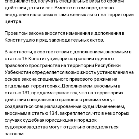
специалистов, получать специальные визы со сроком
действия до пяти лет. Вместе с тем определено
внедрение налоговых и таможенных льгот на территории
центра.
Проектом закона вносятся изменения и дополнения в
Конституцию и ряд законодательных актов.
В частности, в соответствии с дополнением, вносимым в
статью 15 Конституции, при сохранении единого
правового пространства на территории Республики
Узбекистан определяется возможность установления на
основе закона специального правового режима на
отдельных территориях. Дополнением, вносимым в
статью 131, предусматривается, что на территориях
действия специального правового режима могут
создаваться специализированные суды. Изменением,
вносимым в статью 134, закрепляется, что в некоторых
случаях судебная юрисдикция и порядок
судопроизводства могут отдельно определяться
законом.