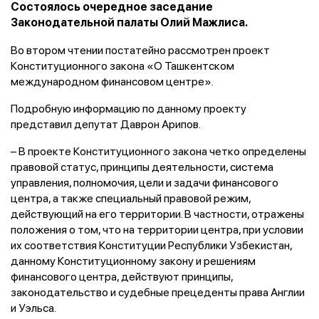
Состоялось очередное заседание
Законодательной палаты Олий Мажлиса.
Во втором чтении постатейно рассмотрен проект
Конституционного закона «О Ташкентском
международном финансовом центре».
Подробную информацию по данному проекту
представил депутат Даврон Арипов.
– В проекте Конституционного закона четко определены
правовой статус, принципы деятельности, система
управления, полномочия, цели и задачи финансового
центра, а также специальный правовой режим,
действующий на его территории. В частности, отражены
положения о том, что на территории центра, при условии
их соответствия Конституции Республики Узбекистан,
данному Конституционному закону и решениям
финансового центра, действуют принципы,
законодательство и судебные прецеденты права Англии
и Уэльса.