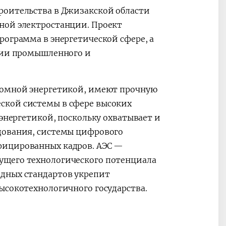
роительства в Джизакской области
ной электростанции. Проект
рограмма в энергетической сфере, а
егии промышленного и
томной энергетикой, имеют прочную
ской системы в сфере высоких
 энергетикой, поскольку охватывает и
дования, системы цифрового
фицированных кадров. АЭС —
ущего технологического потенциала
дных стандартов укрепит
ысокотехнологичного государства.