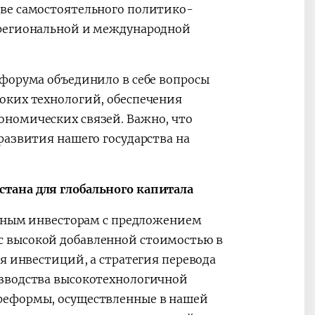
тве самостоятельного политико-
 региональной и международной
 форума объединило в себе вопросы
оких технологий, обеспечения
номических связей. Важно, что
развития нашего государства на
тана для глобального капитала
ежным инвесторам с предложением
 высокой добавленной стоимостью в
я инвестиций, а стратегия перевода
изводства высокотехнологичной
реформы, осуществленные в нашей