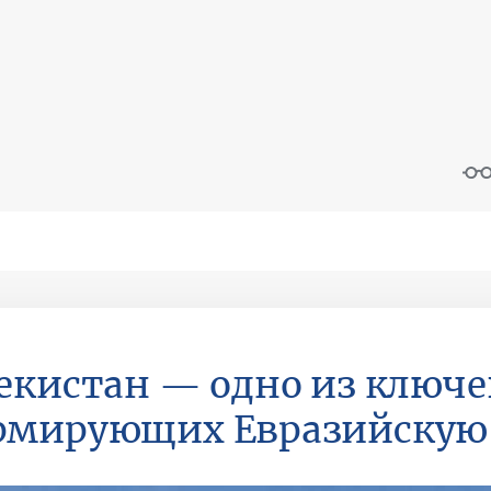
екистан — одно из ключе
мирующих Евразийскую 