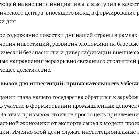
ующей на внешние инициативы, а выступил в качес
ического центра, вносящего вклад в формирование
ки дня.
ое содержание повестки дня нашей страны в рамках
чения инвестиций, развития экономики на базе выс
тической безопасности и диверсификации внешнеэко
ные направления неразрывно связаны со стратегией 
ующее десятилетие.
вызов для инвестиций: привлекательность Узбекис
едании глава нашего государства обратился к заруб
ь участие в формировании промышленных цепочек с
. За этим призывом стоит не просто цель привлечени
альной экономики от экспорта сырья к модели про
ции. Именно этой цели служат институциональные 