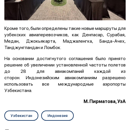
Кроме того, были определены такие новые маршруты для
узбекских авиаперевозчиков, как Денпасар, Сурабая,
Медан, Джокьякарта, Маджаленгка, Банда-Ачех,
Танджунгпандан и Ломбок.
На основании достигнутого соглашения было принято
решение об
увеличении установленной частоты полетов
до 28 для авиакомпаний каждой из
сторон.
Индонезийским авиакомпаниям разрешено
использовать все международные аэропорты
Узбекистана.
М. Пирматова, УзА
Узбекистан
Индонезия