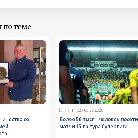
 по теме
11:02 / 05.08.2026
ничество со
Более 56 тысяч человек посет
ией
матчи 15-го тура Суперлиги
рта