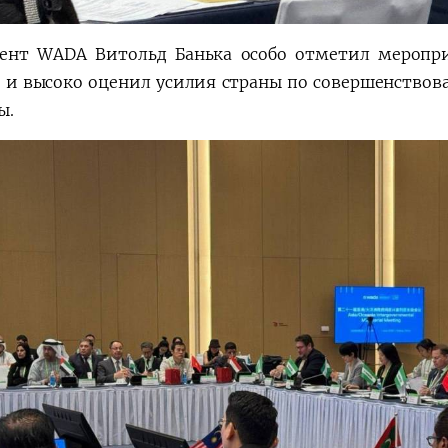
ент WADA Витольд Банька особо отметил меропри
, и высоко оценил усилия страны по совершенство
ы.