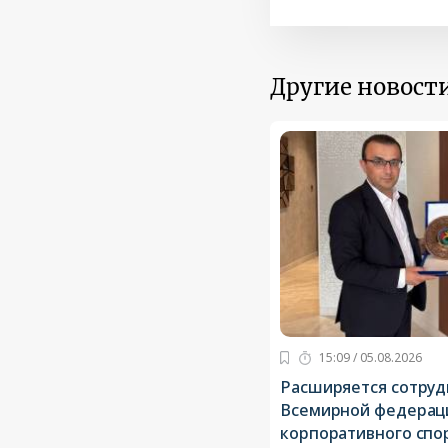
Другие новости
15:09 / 05.08.2026
Расширяется сотруд
Всемирной федерац
корпоративного спо