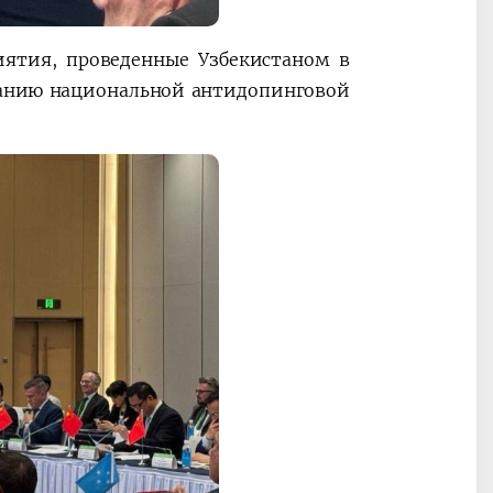
ятия, проведенные Узбекистаном в
ванию национальной антидопинговой