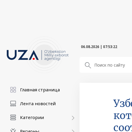
06.08.2026
|
07:53:24
Главная страница
Узб
Лента новостей
кот
Категории
соо
Регионы