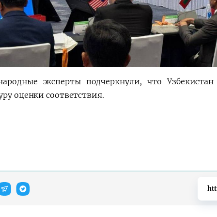
ародные эксперты подчеркнули, что Узбекиста
уру оценки соответствия.
ht