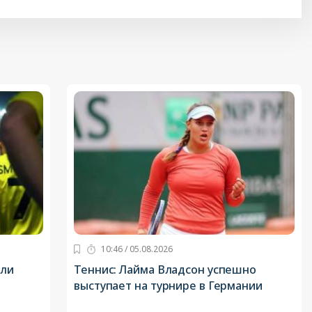
10:46 / 05.08.2026
или
Теннис: Лайма Владсон успешно
выступает на турнире в Германии