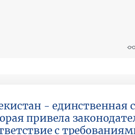
екистан - единственная с
орая привела законодате
тветствие с требования