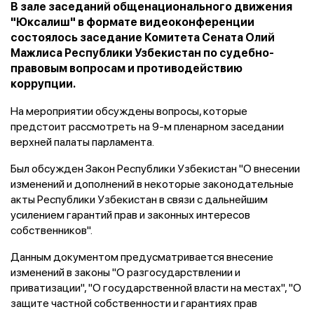
В зале заседаний общенационального движения
"Юксалиш" в формате видеоконференции
состоялось заседание Комитета Сената Олий
Мажлиса Республики Узбекистан по судебно-
правовым вопросам и противодействию
коррупции.
На мероприятии обсуждены вопросы, которые
предстоит рассмотреть на 9-м пленарном заседании
верхней палаты парламента.
Был обсужден Закон Республики Узбекистан "О внесении
изменений и дополнений в некоторые законодательные
акты Республики Узбекистан в связи с дальнейшим
усилением гарантий прав и законных интересов
собственников".
Данным документом предусматривается внесение
изменений в законы "О разгосударствлении и
приватизации", "О государственной власти на местах", "О
защите частной собственности и гарантиях прав