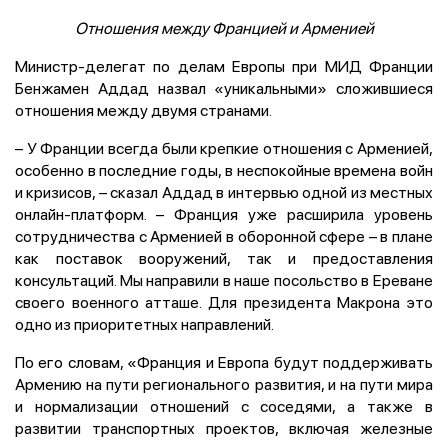
Отношения между Францией и Арменией
Министр-делегат по делам Европы при МИД Франции
Бенжамен Аддад назвал «уникальными» сложившиеся
отношения между двумя странами.
– У Франции всегда были крепкие отношения с Арменией,
особенно в последние годы, в неспокойные времена войн
и кризисов, – сказал Аддад в интервью одной из местных
онлайн-платформ. – Франция уже расширила уровень
сотрудничества с Арменией в оборонной сфере – в плане
как поставок вооружений, так и предоставления
консультаций. Мы направили в наше посольство в Ереване
своего военного атташе. Для президента Макрона это
одно из приоритетных направлений.
По его словам, «Франция и Европа будут поддерживать
Армению на пути регионального развития, и на пути мира
и нормализации отношений с соседями, а также в
развитии транспортных проектов, включая железные