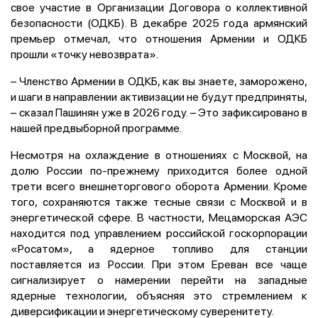
свое участие в Организации Договора о коллективной
безопасности (ОДКБ). В декабре 2025 года армянский
премьер отмечал, что отношения Армении и ОДКБ
прошли «точку невозврата».
– Членство Армении в ОДКБ, как вы знаете, заморожено,
и шаги в направлении активизации не будут предприняты,
– сказал Пашинян уже в 2026 году. – Это зафиксировано в
нашей предвыборной программе.
Несмотря на охлаждение в отношениях с Москвой, на
долю России по-прежнему приходится более одной
трети всего внешнеторгового оборота Армении. Кроме
того, сохраняются также тесные связи с Москвой и в
энергетической сфере. В частности, Мецаморская АЭС
находится под управлением российской госкорпорации
«Росатом», а ядерное топливо для станции
поставляется из России. При этом Ереван все чаще
сигнализирует о намерении перейти на западные
ядерные технологии, объясняя это стремлением к
диверсификации и энергетическому суверенитету.