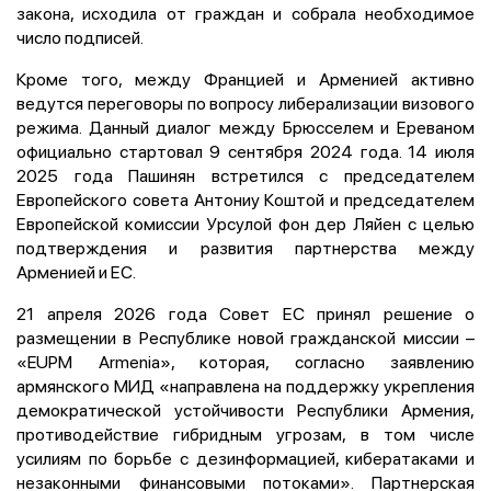
закона, исходила от граждан и собрала необходимое
число подписей.
Кроме того, между Францией и Арменией активно
ведутся переговоры по вопросу либерализации визового
режима. Данный диалог между Брюсселем и Ереваном
официально стартовал 9 сентября 2024 года. 14 июля
2025 года Пашинян встретился с председателем
Европейского совета Антониу Коштой и председателем
Европейской комиссии Урсулой фон дер Ляйен с целью
подтверждения и развития партнерства между
Арменией и ЕС.
21 апреля 2026 года Совет ЕС принял решение о
размещении в Республике новой гражданской миссии –
«EUPM Armenia», которая, согласно заявлению
армянского МИД «направлена на поддержку укрепления
демократической устойчивости Республики Армения,
противодействие гибридным угрозам, в том числе
усилиям по борьбе с дезинформацией, кибератаками и
незаконными финансовыми потоками». Партнерская