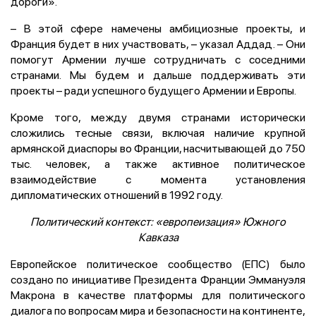
дороги».
– В этой сфере намечены амбициозные проекты, и
Франция будет в них участвовать, – указал Аддад. – Они
помогут Армении лучше сотрудничать с соседними
странами. Мы будем и дальше поддерживать эти
проекты – ради успешного будущего Армении и Европы.
Кроме того, между двумя странами исторически
сложились тесные связи, включая наличие крупной
армянской диаспоры во Франции, насчитывающей до 750
тыс. человек, а также активное политическое
взаимодействие с момента установления
дипломатических отношений в 1992 году.
Политический контекст: «европеизация» Южного
Кавказа
Европейское политическое сообщество (ЕПС) было
создано по инициативе Президента Франции Эммануэля
Макрона в качестве платформы для политического
диалога по вопросам мира и безопасности на континенте,