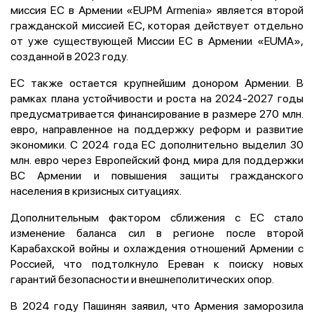
миссия ЕС в Армении «EUPM Armenia» является второй
гражданской миссией ЕС, которая действует отдельно
от уже существующей Миссии ЕС в Армении «EUMA»,
созданной в 2023 году.
ЕС также остается крупнейшим донором Армении. В
рамках плана устойчивости и роста на 2024-2027 годы
предусматривается финансирование в размере 270 млн.
евро, направленное на поддержку реформ и развитие
экономики. С 2024 года ЕС дополнительно выделил 30
млн. евро через Европейский фонд мира для поддержки
ВС Армении и повышения защиты гражданского
населения в кризисных ситуациях.
Дополнительным фактором сближения с ЕС стало
изменение баланса сил в регионе после второй
Карабахской войны и охлаждения отношений Армении с
Россией, что подтолкнуло Ереван к поиску новых
гарантий безопасности и внешнеполитических опор.
В 2024 году Пашинян заявил, что Армения заморозила