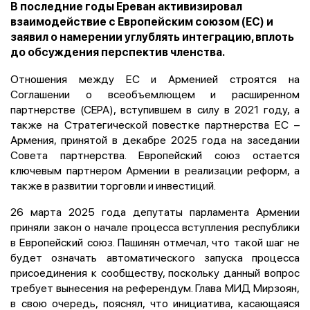
В последние годы Ереван активизировал
взаимодействие с Европейским союзом (ЕС) и
заявил о намерении углублять интеграцию, вплоть
до обсуждения перспектив членства.
Отношения между ЕС и Арменией строятся на
Соглашении о всеобъемлющем и расширенном
партнерстве (CEPA), вступившем в силу в 2021 году, а
также на Стратегической повестке партнерства ЕС –
Армения, принятой в декабре 2025 года на заседании
Совета партнерства. Европейский союз остается
ключевым партнером Армении в реализации реформ, а
также в развитии торговли и инвестиций.
26 марта 2025 года депутаты парламента Армении
приняли закон о начале процесса вступления республики
в Европейский союз. Пашинян отмечал, что такой шаг не
будет означать автоматического запуска процесса
присоединения к сообществу, поскольку данный вопрос
требует вынесения на референдум. Глава МИД Мирзоян,
в свою очередь, пояснял, что инициатива, касающаяся