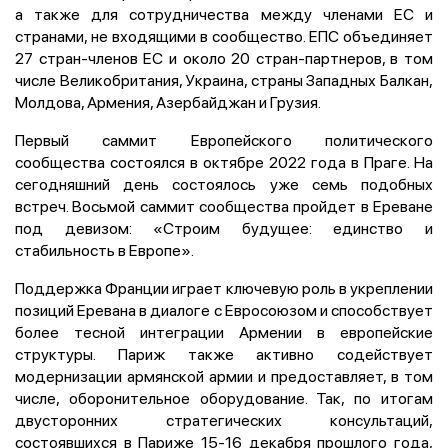
а также для сотрудничества между членами ЕС и
странами, не входящими в сообщество. ЕПС объединяет
27 стран-членов ЕС и около 20 стран-партнеров, в том
числе Великобритания, Украина, страны Западных Балкан,
Молдова, Армения, Азербайджан и Грузия.
Первый саммит Европейского политического
сообщества состоялся в октябре 2022 года в Праге. На
сегодняшний день состоялось уже семь подобных
встреч. Восьмой саммит сообщества пройдет в Ереване
под девизом: «Строим будущее: единство и
стабильность в Европе».
Поддержка Франции играет ключевую роль в укреплении
позиций Еревана в диалоге с Евросоюзом и способствует
более тесной интеграции Армении в европейские
структуры. Париж также активно содействует
модернизации армянской армии и предоставляет, в том
числе, оборонительное оборудование. Так, по итогам
двусторонних стратегических консультаций,
состоявшихся в Париже 15-16 декабря прошлого года,